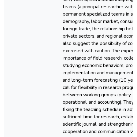
teams (a principal researcher with a
permanent specialized teams in spec
demography, labor market, consump
foreign trade, the relationship bet
private sectors, and regional econo
also suggest the possibility of cont
exercised with caution. The expert
importance of field research, collec
studying economic behaviors, prob
implementation and management in 
and long-term forecasting (10 yea
call for flexibility in research prog
between working groups (policy, m
operational, and accounting). The
fixing the teaching schedule in adv
sufficient time for research, establi
scientific journal, and strengthening
cooperation and communication wit