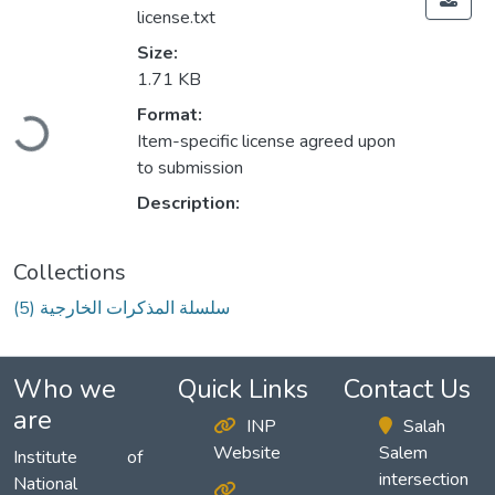
license.txt
Size:
1.71 KB
Loading...
Format:
Item-specific license agreed upon
to submission
Description:
Collections
(5) سلسلة المذكرات الخارجية
Who we
Quick Links
Contact Us
are
INP
Salah
Website
Salem
Institute of
intersection
National