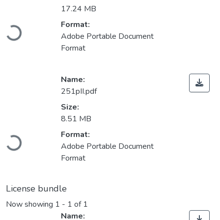
17.24 MB
Loading...
Format:
Adobe Portable Document
Format
Name:
251pII.pdf
Size:
8.51 MB
Loading...
Format:
Adobe Portable Document
Format
License bundle
Now showing
1 - 1 of 1
Name: