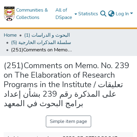
Communities &
All of
Statistics
Log In
Collections
DSpace
Home
(1) البحوث و الدراسات
(5) سلسلة المذكرات الخارجية
(251)Comments on Memo. No. 239 on The Elaboration of Research Programs in the Institute / تعليقات على المذكرة رقم 239 بشأن إعداد برامج البحوث في المعهد
(251)Comments on Memo. No. 239
on The Elaboration of Research
Programs in the Institute / تعليقات
على المذكرة رقم 239 بشأن إعداد
برامج البحوث في المعهد
Simple item page