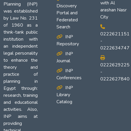
with Al
Planning (INP)
Discovery
arashan Nasr
was established
Portal and
City
by Law No. 231
Federated
of 1960 as a
Search
think-tank public
0222621151
INP
institution with
-
Repository
an independent
0222634747
legal personality
INP
to enhance the
Journal
0222629225
theory and
INP
-
practice of
Conferences
0222627840
planning in
INP
Egypt through:
Library
research, training
Catalog
and educational
activities. Also,
INP aims at
providing
technical