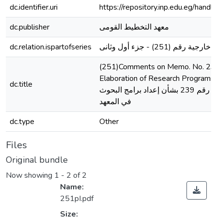
dc.identifier.uri
https://repository.inp.edu.eg/ha
dc.publisher
معهد التخطيط القومى
dc.relation.ispartofseries
م (251) - جزء أول وثانى
(251)Comments on Memo. No. 23
Elaboration of Research Programs in
dc.title
تعليقات على المذكرة رقم 239 بشأن إعداد برامج البحوث
في المعهد
dc.type
Other
Files
Original bundle
Now showing
1 - 2 of 2
Name:
251pI.pdf
Size: