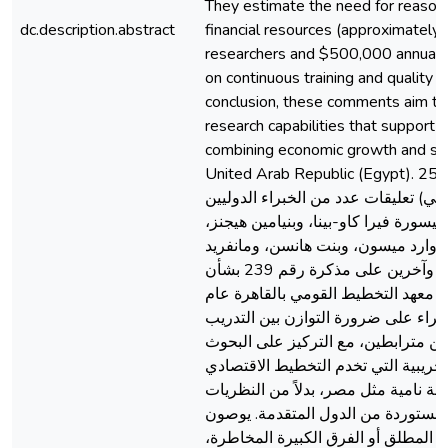
They estimate the need for reaso
dc.description.abstract
financial resources (approximately 
researchers and $500,000 annually
on continuous training and quality ov
conclusion, these comments aim to 
research capabilities that support e
combining economic growth and soc
United Arab Republic (Egypt). تجمع مذكره رقم 251
(اني) تعليقات عدد من الخبراء الدوليين
فيسورة فيرا كاو-بينا، وبنيامين هيجنز
إدوارد ميسون، وبنت هانسن، ومانفريد
إنجيرت، وإتش. لينيمان وآخرين على مذكرة رقم 239 بشأن
 معهد التخطيط القومي بالقاهرة عام
1962. راء على ضرورة التوازن بين التدريب
ن مترابطين، مع التركيز على البحوث
لتجريبية التي تخدم التخطيط الاقتصادي
لة نامية مثل مصر، بدلاً من النظريات
المستوردة من الدول المتقدمة. يوصون
ي المطلق أو الفرق الكبيرة المخاطرة