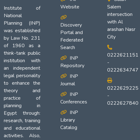
Website
Salem
Institute of
intersection
National
with Al
Planning (INP)
Discovery
arashan Nasr
was established
Portal and
City
by Law No. 231
Federated
of 1960 as a
Search
think-tank public
0222621151
INP
institution with
-
Repository
an independent
0222634747
legal personality
INP
to enhance the
Journal
0222629225
theory and
INP
-
practice of
Conferences
0222627840
planning in
INP
Egypt through:
Library
research, training
Catalog
and educational
activities. Also,