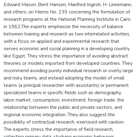
Edward Mason, Bent Hansen, Manfred Ingirsh, H. Linnemann,
and others, on Memo No. 239 concerning the formulation of
research programs at the National Planning Institute in Cairo
in 1962.The experts emphasize the necessity of balance
between training and research as two interrelated activities,
with a focus on applied and experimental research that
serves economic and social planning in a developing country
like Egypt. They stress the importance of avoiding abstract
theories or models imported from developed countries. They
recommend avoiding purely individual research or overly large
and risky teams, and instead adopting the model of small
teams (a principal researcher with assistants) or permanent
specialized teams in specific fields such as demography,
labor market, consumption, investment, foreign trade, the
relationship between the public and private sectors, and
regional economic integration. They also suggest the
possibility of contractual research, exercised with caution.
The experts stress the importance of field research,
collecting primary data, studying economic behaviors,