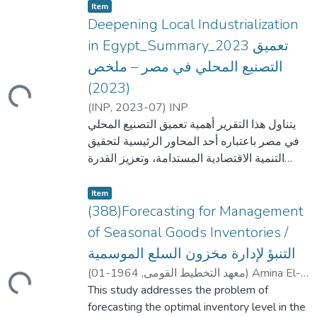
Item type:
,
Item
Deepening Local Industrialization
in Egypt_Summary_2023 تعميق
التصنيع المحلي في مصر – ملخص
ding...
(2023)
(
INP
,
2023-07
)
INP
يتناول هذا التقرير أهمية تعميق التصنيع المحلي
في مصر باعتباره أحد المحاور الرئيسية لتحقيق
التنمية الاقتصادية المستدامة، وتعزيز القدرة
التنافسية للاقتصاد الوطني، وتقليل الاعتماد على
Item type:
,
الواردات. ويؤكد أن التصنيع المحلي يمثل ركيزة
Item
أساسية لزيادة القيمة المضافة للمنتجات
(388)Forecasting for Management
المصرية، وخلق فرص عمل جديدة، وتحسين
of Seasonal Goods Inventories /
الميزان التجاري، وتعزيز القدرة على مواجهة
التنبؤ لإدارة مخزون السلع الموسمية
الصدمات الاقتصادية العالمية.
ding...
(
1964-01
,
معهد التخطيط القومى
)
Amina El-
Hefny
This study addresses the problem of
ويشير التقرير إلى أن نجاح استراتيجية التصنيع
forecasting the optimal inventory level in the
المحلي يتطلب تطوير قاعدة صناعية متكاملة