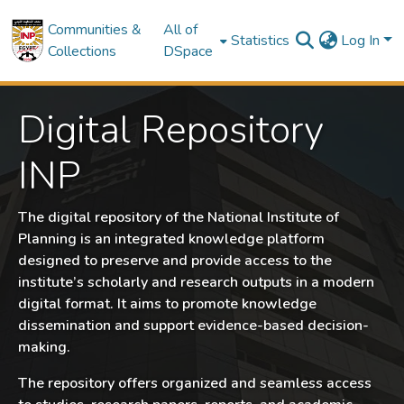
Communities &
All of
Statistics
Log In
Collections
DSpace
Digital Repository
INP
The digital repository of the National Institute of
Planning is an integrated knowledge platform
designed to preserve and provide access to the
institute’s scholarly and research outputs in a modern
digital format. It aims to promote knowledge
dissemination and support evidence-based decision-
making.
The repository offers organized and seamless access