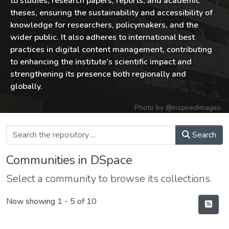
to studies, research papers, reports, and academic
theses, ensuring the sustainability and accessibility of
knowledge for researchers, policymakers, and the
wider public. It also adheres to international best
practices in digital content management, contributing
to enhancing the institute’s scientific impact and
strengthening its presence both regionally and
globally.
Photo by
@inspiredimages
Search
Communities in DSpace
Select a community to browse its collections.
Now showing
1 - 5 of 10