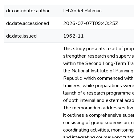
dc.contributor.author
I.H.Abdel Rahman
dc.date.accessioned
2026-07-07T09:43:25Z
dc.date.issued
1962-11
This study presents a set of prop
strengthen research and supervis
within the Second Long-Term Trai
the National Institute of Planning 
Republic, which commenced with ap
trainees, while preparations were 
launch of a research programme a
of both internal and external acade
The memorandum addresses five prin
it outlines a comprehensive superv
consisting of group supervision, res
coordinating activities, monitoring t
and integrating coursework; tutoria