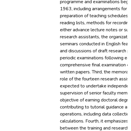
programme and examinations beginn
1963, including arrangements for pa
preparation of teaching schedules, 
reading lists, methods for recordin
either advance lecture notes or s
research assistants, the organizati
seminars conducted in English feat
and discussions of draft research p
periodic examinations following ea
comprehensive final examination c
written papers. Third, the memora
role of the fourteen research assis
expected to undertake independen
supervision of senior faculty memb
objective of earning doctoral degre
contributing to tutorial guidance an
operations, including data collection
calculations. Fourth, it emphasizes 
between the training and researc