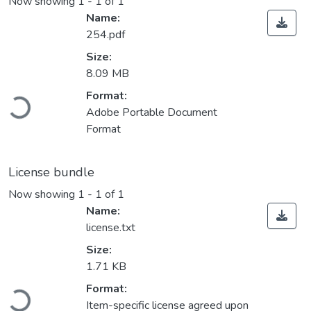
Now showing
1 - 1 of 1
Name:
254.pdf
Size:
8.09 MB
Loading...
Format:
Adobe Portable Document
Format
License bundle
Now showing
1 - 1 of 1
Name:
license.txt
Size:
1.71 KB
Loading...
Format:
Item-specific license agreed upon