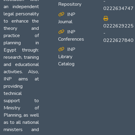
-
Repository
an independent
0222634747
legal personality
INP
to enhance the
Journal
0222629225
theory and
INP
-
practice of
Conferences
0222627840
planning in
INP
Egypt through:
Library
research, training
Catalog
and educational
activities. Also,
INP aims at
providing
technical
support to
Ministry of
Planning, as well
as to all national
ministers and