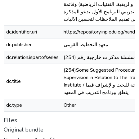
ية والريفية، التقنيات الرياضية) وقائمة
دريبي للبرنامج الأول. يدعو المذكرة
dc.identifier.uri
https://repository.inp.edu.eg/ha
dc.publisher
معهد التخطيط القومى
dc.relation.ispartofseries
سلسلة مذكرات خارجية رقم (254)
(254)Some Suggested Procedures 
Supervision in Relation to The Trai
dc.title
Institute / بعض الإجراءات المقترحة للبحث والإشراف فيما
يتعلق ببرنامج التدريب في المعهد
dc.type
Other
Files
Original bundle