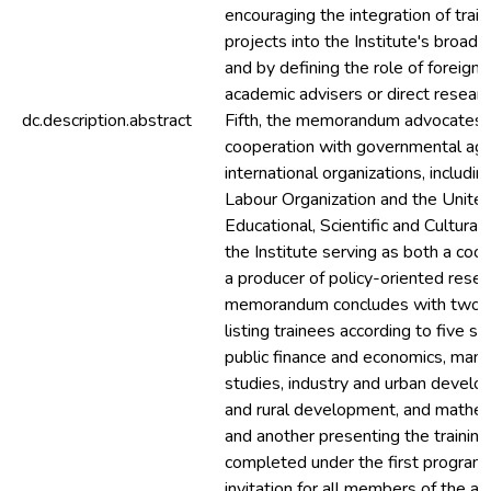
encouraging the integration of trai
projects into the Institute's broad
and by defining the role of foreign 
academic advisers or direct researc
dc.description.abstract
Fifth, the memorandum advocates 
cooperation with governmental ag
international organizations, includin
Labour Organization and the Unite
Educational, Scientific and Cultural
the Institute serving as both a coo
a producer of policy-oriented resea
memorandum concludes with two a
listing trainees according to five s
public finance and economics, man
studies, industry and urban develop
and rural development, and mathe
and another presenting the training
completed under the first programm
invitation for all members of the ac