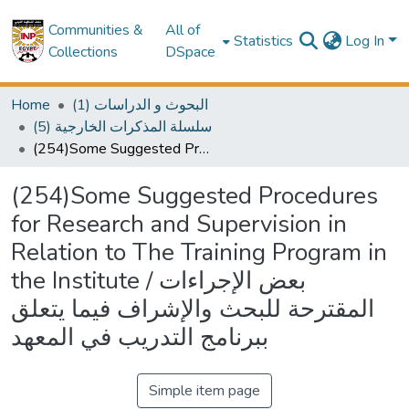
Communities &
All of
Statistics
Log In
Collections
DSpace
Home
(1) البحوث و الدراسات
(5) سلسلة المذكرات الخارجية
(254)Some Suggested Procedures for Research and Supervision in Relation to The Training Program in the Institute / بعض الإجراءات المقترحة للبحث والإشراف فيما يتعلق ببرنامج التدريب في المعهد
(254)Some Suggested Procedures
for Research and Supervision in
Relation to The Training Program in
the Institute / بعض الإجراءات
المقترحة للبحث والإشراف فيما يتعلق
ببرنامج التدريب في المعهد
Simple item page