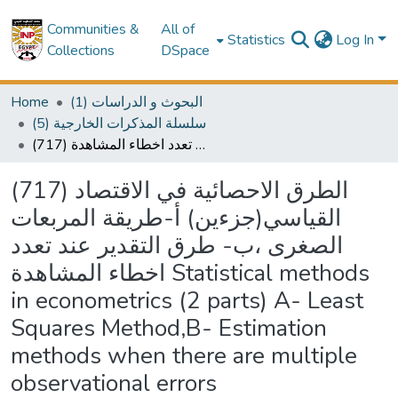
Communities &
All of
Statistics
Log In
Collections
DSpace
Home
(1) البحوث و الدراسات
(5) سلسلة المذكرات الخارجية
(717) الطرق الاحصائية في الاقتصاد القياسي(جزءين) أ-طريقة المربعات الصغرى ،ب- طرق التقدير عند تعدد اخطاء المشاهدة Statistical methods in econometrics (2 parts) A- Least Squares Method,B- Estimation methods when there are multiple observational errors
(717) الطرق الاحصائية في الاقتصاد
القياسي(جزءين) أ-طريقة المربعات
الصغرى ،ب- طرق التقدير عند تعدد
اخطاء المشاهدة Statistical methods
in econometrics (2 parts) A- Least
Squares Method,B- Estimation
methods when there are multiple
observational errors