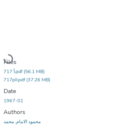
Loading...
Files
717 أ.pdf
(56.1 MB)
717pII.pdf
(37.26 MB)
Date
1967-01
Authors
محمود الامام, محمد