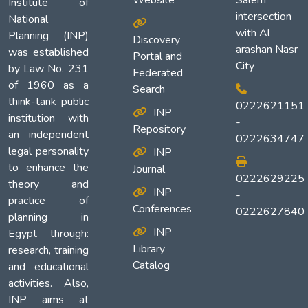
Website
Salem
Institute of
intersection
National
with Al
Planning (INP)
Discovery
arashan Nasr
was established
Portal and
City
by Law No. 231
Federated
of 1960 as a
Search
think-tank public
0222621151
INP
institution with
-
Repository
an independent
0222634747
legal personality
INP
to enhance the
Journal
0222629225
theory and
INP
-
practice of
Conferences
0222627840
planning in
INP
Egypt through:
Library
research, training
Catalog
and educational
activities. Also,
INP aims at