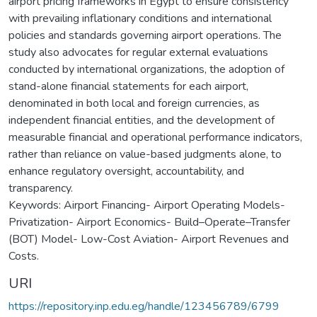
airport pricing frameworks in Egypt to ensure consistency
with prevailing inflationary conditions and international
policies and standards governing airport operations. The
study also advocates for regular external evaluations
conducted by international organizations, the adoption of
stand-alone financial statements for each airport,
denominated in both local and foreign currencies, as
independent financial entities, and the development of
measurable financial and operational performance indicators,
rather than reliance on value-based judgments alone, to
enhance regulatory oversight, accountability, and
transparency.
Keywords: Airport Financing- Airport Operating Models-
Privatization- Airport Economics- Build–Operate–Transfer
(BOT) Model- Low-Cost Aviation- Airport Revenues and
Costs.
URI
https://repository.inp.edu.eg/handle/123456789/6799