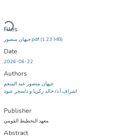
Loading...
Files
جيهان منصور.pdf
(1.23 MB)
Date
2026-06-22
Authors
جيهان منصور عبد المنعم
اشراف أ.د/ خالد زكريا و د/سحر عبود
Publisher
معهد التخطيط القومي
Abstract