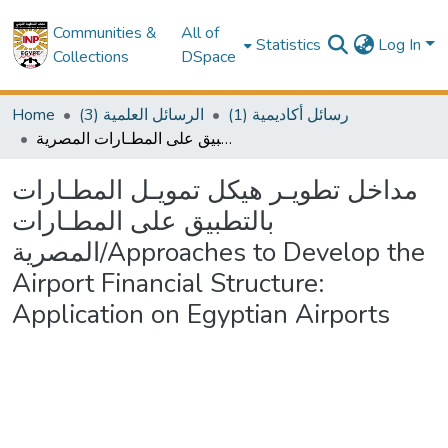
Communities &
All of
Statistics
Log In
Collections
DSpace
Home
(3) الرسائل العلمية
(1) رسائل أكاديمية
مداخل تطويـر هيكل تمويـل المطـارات بالتطبيق على المطـارات المصرية/Approaches to Develop the Airport Financial Structure: Application on Egyptian Airports
مداخل تطويـر هيكل تمويـل المطـارات
بالتطبيق على المطـارات
المصرية/Approaches to Develop the
Airport Financial Structure:
Application on Egyptian Airports