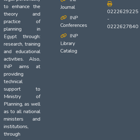
to enhance the
Journal
0222629225
theory and
INP
-
practice of
Conferences
0222627840
planning in
INP
Egypt through:
Library
research, training
Catalog
and educational
activities. Also,
INP aims at
providing
technical
support to
Ministry of
Planning, as well
as to all national
ministers and
institutions,
through