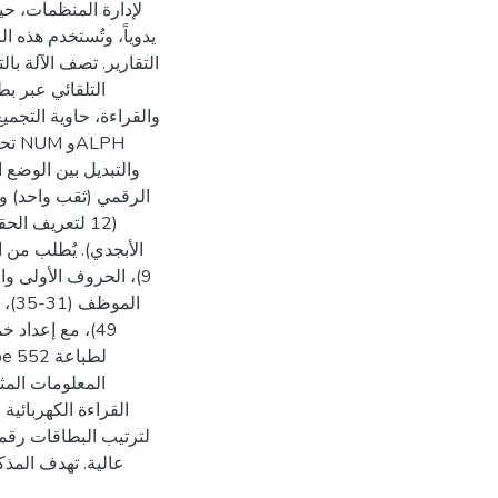
لإدارة المنظمات، 
التقارير. تصف الآلة بال
والقراءة، حاوية التجمي
LPH
الرقمي (ثقب واحد) وا
مع إعداد خمس 
المعلومات المث
القراءة الكهربائي.
عالية. تهدف المذ