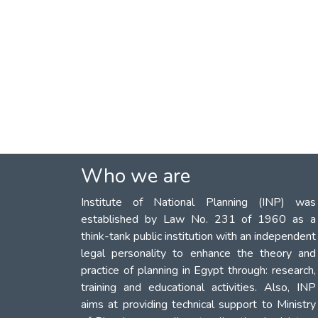
Who we are
Institute of National Planning (INP) was
established by Law No. 231 of 1960 as a
think-tank public institution with an independent
legal personality to enhance the theory and
practice of planning in Egypt through: research,
training and educational activities. Also, INP
aims at providing technical support to Ministry