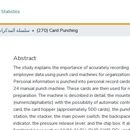
Statistics
سلسلة المذكرات ال
(270) Card Punching
Abstract
The study explains the importance of accurately recording
employee data using punch card machines for organizatio
Personal information is punched into personal record card
24 manual punch machine. These cards are then used for r
preparation. The machine is described in detail: the moun
(numeric/alphabetic) with the possibility of automatic cont
card, the card hopper (approximately 500 cards), the punc
station, the stacker, the main power switch, the backspac
indicator, the pressure release lever, and the chip box. It a