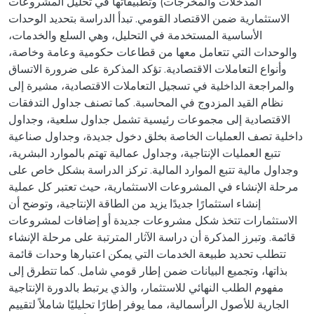
المدخلات والمخرجات) وتطبيقاتها في تحليل المشروعات
الاستثمارية ضمن الاقتصاد القومي. تبدأ الدراسة بتحديد الوحدات
الأساسية المستخدمة في التحليل، وهي السلع والخدمات،
والوحدات التي تتعامل معها من قطاعات حكومية وعامة وخاصة،
وأنواع التعاملات الاقتصادية. تؤكد المذكرة على ضرورة الاتساق
والمراجعة الداخلية في تسجيل التعاملات الاقتصادية، مشيرة إلى
نظام القيد المزدوج في المحاسبة. كما تصنف جداول التدفقات
الاقتصادية إلى مجموعات رئيسية تشمل جداول سلعية، وجداول
داخلية تصف العمليات الخاصة بخلق دخول جديدة، وجداول صناعية
تتبع العمليات الإنتاجية، وجداول عمالية تهتم بالموارد البشرية،
وجداول مالية تتبع الموارد المالية. تركز الدراسة بشكل خاص على
مرحلة الإنشاء في المشروعات الاستثمارية، حيث تعتبر كل عملية
إنشاء استثمارًا جديدًا يزيد من الطاقة الإنتاجية، وتوضح أن
الاستثمارات تتخذ شكل مشروعات جديدة أو إضافات لمشروعات
قائمة. وتبرز المذكرة أن دراسة الآثار المترتبة على مرحلة الإنشاء
تتطلب تحديد طبيعة الخدمات التي يمكن اعتبارها وحدات قائمة
بذاتها، وتجميع البيانات ضمن إطار قومي شامل. كما تتطرق إلى
مفهوم الطلب النهائي للاستثمار، والذي يرتبط بالدورة الإنتاجية
الجارية للأصول الرأسمالية، مما يوفر إطارًا تحليليًا شاملاً لتقييم