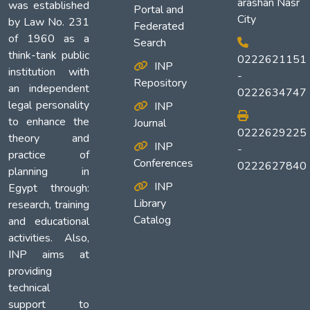
arashan Nasr
was established
Portal and
City
by Law No. 231
Federated
of 1960 as a
Search
think-tank public
0222621151
INP
institution with
-
Repository
an independent
0222634747
legal personality
INP
to enhance the
Journal
0222629225
theory and
INP
-
practice of
Conferences
0222627840
planning in
INP
Egypt through:
Library
research, training
Catalog
and educational
activities. Also,
INP aims at
providing
technical
support to