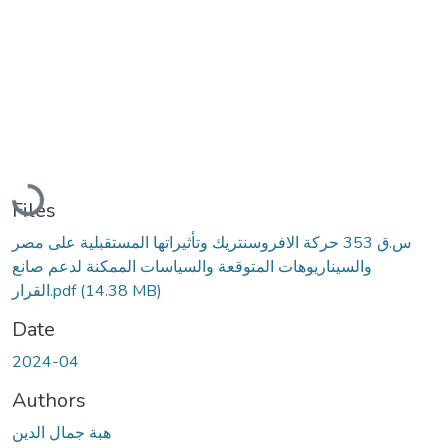
Loading...
Files
س.ق 353 حركة الافروسنتريك وتأثيراتها المستقبلية على مصر
والسيناريوهات المتوقعة والسياسات الممكنة لدعم صانع
القرار.pdf
(14.38 MB)
Date
2024-04
Authors
هبة جمال الدين