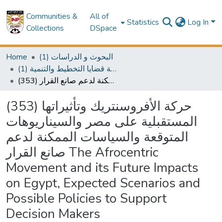
Communities &
All of
Statistics
Log In
Collections
DSpace
Home
(1) البحوث و الدراسات
(1) سلسلة قضايا التخطيط والتنمية
(353) حركة الأفروسنتريك وتأثيراتها المستقبلية على مصر والسيناريوهات المتوقعة والسياسات الممكنة لدعم صانع القرار The Afrocentric Movement and its Future Impacts on Egypt, Expected Scenarios and Possible Policies to Support Decision Makers
(353) حركة الأفروسنتريك وتأثيراتها
المستقبلية على مصر والسيناريوهات
المتوقعة والسياسات الممكنة لدعم
صانع القرار The Afrocentric
Movement and its Future Impacts
on Egypt, Expected Scenarios and
Possible Policies to Support
Decision Makers