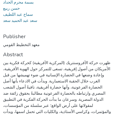
بسمة محرم الحداد
حسن ربيع
سماح عبد اللطيف
سعد عبد الحميد سعد
Publisher
معهد التخطيط القومي
Abstract
ظهرت حركة الأفروسنتريك (المركزية الأفريقية) كحركة فكرية بين
الأمريكان من أصول إفريقية، تسعى للتمركز حول الهوية الأفريقية،
وإعادة وضعها في الحضارة الإنسانية في ضوء تهميشها من قبل
الغرب خلال الحقبة الاستعمارية. وبدأت في الادعاء بأنها أصل
الحضارة الفرعونية، وأنها حضارة أفريقية، نافيةً أصول الشعب
المصري وارتباطه بالحضارة الفرعونية مطالبةً بحقوق زائفة ضد
الدولة المصرية. وسرعان ما بدأت الحركة الفكرية في التطبيق
لمقولاتها على أرض الواقع؛ عبر سلسلة من المؤسسات،
والمؤتمرات، وكراسي الأستاذية، والكليات التي تحمل اسمها، وبدأت