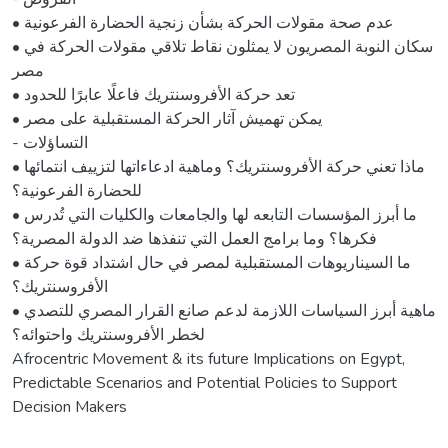
• عدم صحة مقولات الحركة بشأن زنجية الحضارة الفرعونية
• سكان النوبة المصريون لا يمثلون نقاط تلاقي مقولات الحركة في
مصر
• تعد حركة الأفروسنتريك فاعلًا عابرًا للحدود
• يمكن تهميش آثار الحركة المستقبلية على مصر
- التساؤلات
• ماذا تعني حركة الأفروسنتريك؟ وماهية ادعاءاتها لتزييف انتمائها
للحضارة الفرعونية؟
• ما أبرز المؤسسات التابعه لها والجامعات والكليات التي تُدرس
فكرها؟ وما برامج العمل التي تنفذها ضد الدولة المصرية؟
• ما السيناريوهات المستقبلية لمصر في حال اشتداد قوة حركة
الأفروسنتريك؟
• ماهية أبرز السياسات اللازمة لدعم صانع القرار المصري للتصدي
لخطر الأفروسنتريك واحتوائه؟
Afrocentric Movement & its future Implications on Egypt,
Predictable Scenarios and Potential Policies to Support
Decision Makers