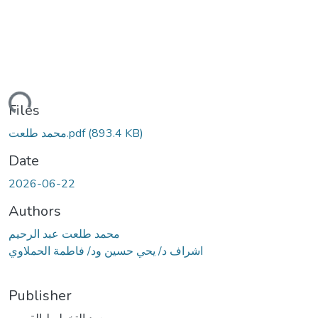
ding...
Files
محمد طلعت.pdf
(893.4 KB)
Date
2026-06-22
Authors
محمد طلعت عبد الرحيم
اشراف د/ يحي حسين ود/ فاطمة الحملاوي
Publisher