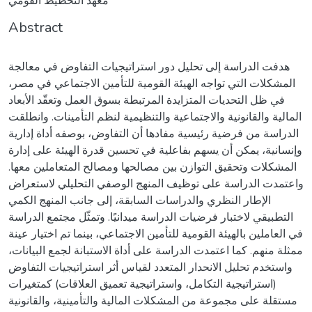
معهد التخطيط القومي
Abstract
هدفت الدراسة إلى تحليل دور استراتيجيات التفاوض في معالجة
المشكلات التي تواجه الهيئة القومية للتأمين الاجتماعي في مصر،
في ظل التحديات المتزايدة المرتبطة بسوق العمل وتعقّد الأبعاد
المالية والقانونية والاجتماعية والتنظيمية لنظم التأمينات. وانطلقت
الدراسة من فرضية رئيسية مفادها أن التفاوض، بوصفه أداة إدارية
وإنسانية، يمكن أن يسهم بفاعلية في تحسين قدرة الهيئة على إدارة
المشكلات وتحقيق التوازن بين مصالحها ومصالح المتعاملين معها.
واعتمدت الدراسة على توظيف المنهج الوصفي التحليلي لاستعراض
الإطار النظري والدراسات السابقة، إلى جانب المنهج الكمي
التطبيقي لاختبار فرضيات الدراسة ميدانيًا. وتمثّل مجتمع الدراسة
في العاملين بالهيئة القومية للتأمين الاجتماعي، بينما تم اختيار عينة
ممثلة منهم. كما اعتمدت الدراسة على أداة الاستبانة لجمع البيانات،
واستخدم تحليل الانحدار المتعدد لقياس أثر استراتيجيات التفاوض
(استراتيجية التكامل، واستراتيجية تعميق العلاقات) كمتغيرات
مستقلة على مجموعة من المشكلات المالية والتأمينية، والقانونية