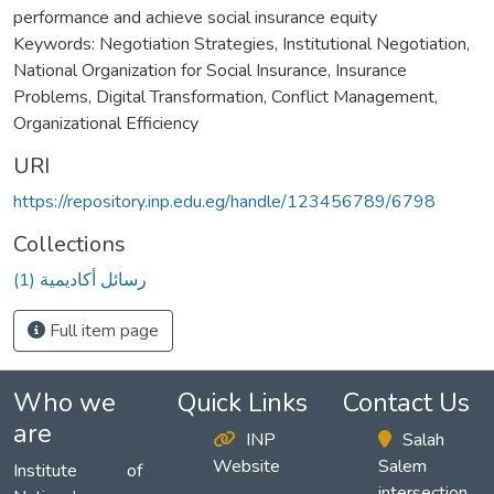
performance and achieve social insurance equity
Keywords: Negotiation Strategies, Institutional Negotiation,
National Organization for Social Insurance, Insurance
Problems, Digital Transformation, Conflict Management,
Organizational Efficiency
URI
https://repository.inp.edu.eg/handle/123456789/6798
Collections
(1) رسائل أكاديمية
Full item page
Who we
Quick Links
Contact Us
are
INP
Salah
Website
Salem
Institute of
intersection