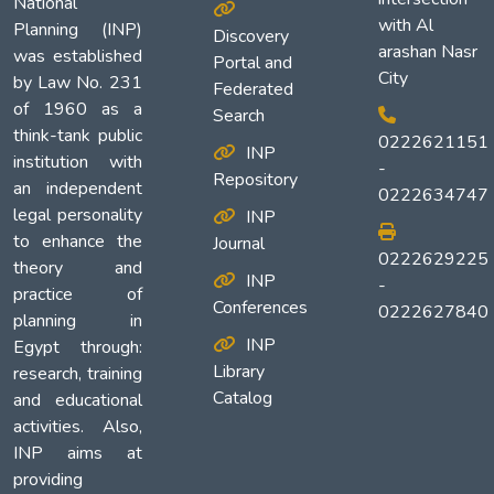
National
with Al
Planning (INP)
Discovery
arashan Nasr
was established
Portal and
City
by Law No. 231
Federated
of 1960 as a
Search
think-tank public
0222621151
INP
institution with
-
Repository
an independent
0222634747
legal personality
INP
to enhance the
Journal
0222629225
theory and
INP
-
practice of
Conferences
0222627840
planning in
INP
Egypt through:
Library
research, training
Catalog
and educational
activities. Also,
INP aims at
providing