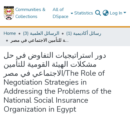
Communities &
All of
Statistics
Log In
Collections
DSpace
Home
(3) الرسائل العلمية
(1) رسائل أكاديمية
دور استراتيجيات التفاوض في حل مشكلات الهيئة القومية للتأمين الاجتماعي في مصر/The Role of Negotiation Strategies in Addressing the Problems of the National Social Insurance Organization in Egypt
دور استراتيجيات التفاوض في حل
مشكلات الهيئة القومية للتأمين
الاجتماعي في مصر/The Role of
Negotiation Strategies in
Addressing the Problems of the
National Social Insurance
Organization in Egypt