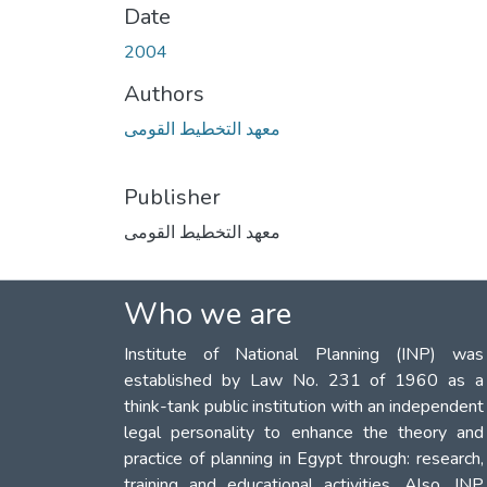
Date
2004
Authors
معهد التخطيط القومى
Publisher
معهد التخطيط القومى
Who we are
Institute of National Planning (INP) was
established by Law No. 231 of 1960 as a
think-tank public institution with an independent
legal personality to enhance the theory and
practice of planning in Egypt through: research,
training and educational activities. Also, INP