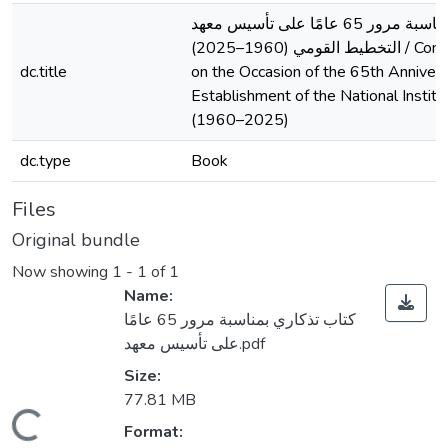
كتاب تذكاري بمناسبة مرور 65 عامًا على تأسيس معهد
التخطيط القومي (1960–2025) / Commemorative Book
dc.title
on the Occasion of the 65th Annivers
Establishment of the National Institu
(1960–2025)
dc.type
Book
Files
Original bundle
Now showing
1 - 1 of 1
Name:
كتاب تذكاري بمناسبة مرور 65 عامًا
على تأسيس معهد.pdf
Size:
77.81 MB
ading...
Format: