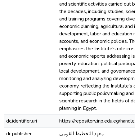
and scientific activities carried out by
the decades, including studies, scien
and training programs covering divers
economic planning, agricultural and ind
development, labor and education iss
accounts, and economic policies. The 
emphasizes the Institute’s role in i
and economic reports addressing iss
poverty, education, political participat
local development, and governance, 
monitoring and analyzing developmen
economy, reflecting the Institute’s co
supporting public policymaking and s
scientific research in the fields of 
planning in Egypt.
dc.identifier.uri
https://repository.inp.edu.eg/hand
dc.publisher
معهد التخطيط القومى