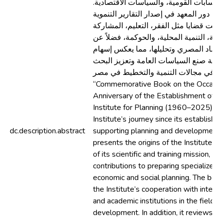
الحسابات القومية، والسياسات الاقتصادية
ب دور المعهد في إصدار التقارير التنموية
اولت قضايا مثل الفقر، التعليم، المشاركة
ة، التنمية المحلية، والحوكمة، فضلاً عن
صاد المصري وتحليلها، مما يعكس إسهام
ية صنع السياسات العامة وتعزيز البحث
العلمي في مجالات التنمية والتخطيط في مصر. T
“Commemorative Book on the Occasi
Anniversary of the Establishment of 
Institute for Planning (1960–2025)”
Institute’s journey since its establish
dc.description.abstract
supporting planning and development 
presents the origins of the Institute 
of its scientific and training mission, a
contributions to preparing specialized
economic and social planning. The boo
the Institute’s cooperation with inter
and academic institutions in the fiel
development. In addition, it reviews 