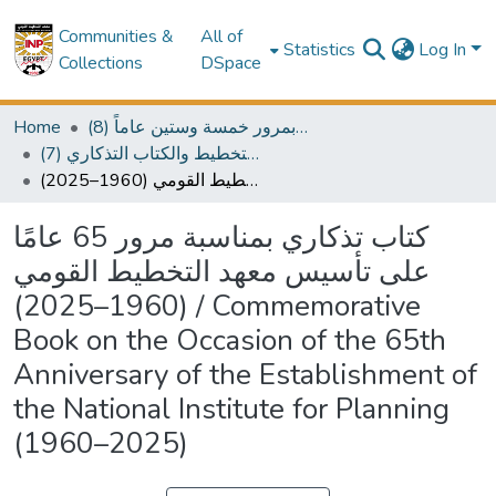
Communities &
All of
Statistics
Log In
Collections
DSpace
Home
(8) اصدارات احتفالية المعهد بمرور خمسة وستين عاماً
(7) كتاب رواد التخطيط والكتاب التذكاري
كتاب تذكاري بمناسبة مرور 65 عامًا على تأسيس معهد التخطيط القومي (1960–2025) / Commemorative Book on the Occasion of the 65th Anniversary of the Establishment of the National Institute for Planning (1960–2025)
كتاب تذكاري بمناسبة مرور 65 عامًا
على تأسيس معهد التخطيط القومي
(1960–2025) / Commemorative
Book on the Occasion of the 65th
Anniversary of the Establishment of
the National Institute for Planning
(1960–2025)