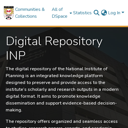
Communities &
All of
Statistics
Log In
Collections
DSpace
Digital Repository
INP
The digital repository of the National Institute of
Planning is an integrated knowledge platform
designed to preserve and provide access to the
institute’s scholarly and research outputs in a modern
digital format. It aims to promote knowledge
dissemination and support evidence-based decision-
making.
The repository offers organized and seamless access