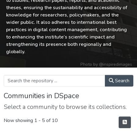
to studies, research papers, reports, and academic
theses, ensuring the sustainability and accessibility of
knowledge for researchers, policymakers, and the
wider public. It also adheres to international best
practices in digital content management, contributing
to enhancing the institute’s scientific impact and
strengthening its presence both regionally and
globally.
Photo by
@inspiredimages
Search
Communities in DSpace
Select a community to browse its collections.
Now showing
1 - 5 of 10